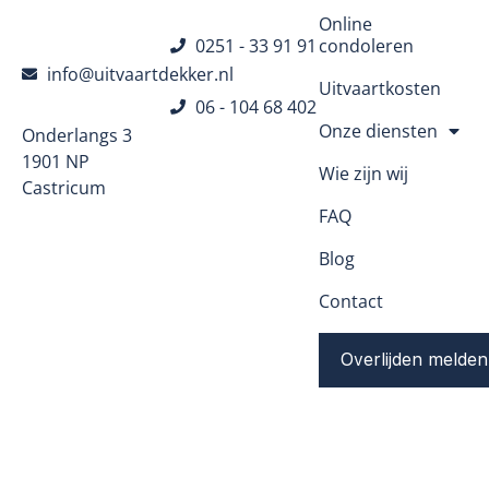
Online
0251 - 33 91 91
condoleren
info@uitvaartdekker.nl
Uitvaartkosten
06 - 104 68 402
Onze diensten
Onderlangs 3
1901 NP
Wie zijn wij
Castricum
FAQ
Blog
Contact
Overlijden melden