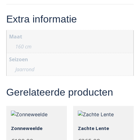
Extra informatie
Maat
160 cm
Seizoen
Jaarrond
Gerelateerde producten
Zonneweelde
Zachte Lente