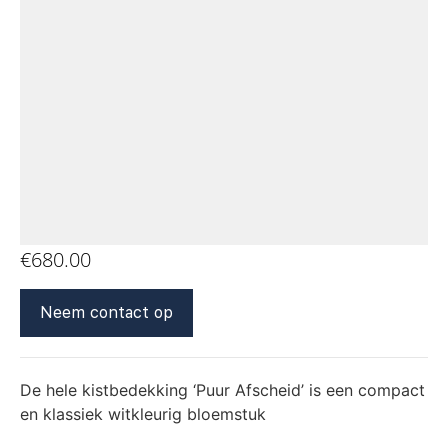
€
680.00
Neem contact op
De hele kistbedekking ‘Puur Afscheid’ is een compact
en klassiek witkleurig bloemstuk