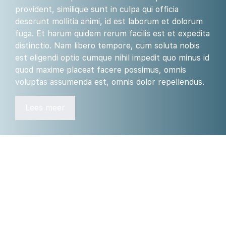
provident, similique sunt in culpa qui officia
deserunt mollitia animi, id est laborum et dolorum
fuga. Et harum quidem rerum facilis est et expedita
distinctio. Nam libero tempore, cum soluta nobis
est eligendi optio cumque nihil impedit quo minus id
quod maxime placeat facere possimus, omnis
voluptas assumenda est, omnis dolor repellendus.
Lees meer
Navigatie