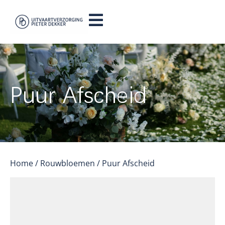
Puur Afscheid
Home
/
Rouwbloemen
/ Puur Afscheid