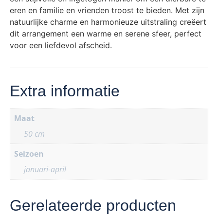
eren en familie en vrienden troost te bieden. Met zijn
natuurlijke charme en harmonieuze uitstraling creëert
dit arrangement een warme en serene sfeer, perfect
voor een liefdevol afscheid.
Extra informatie
Maat
50 cm
Seizoen
januari-april
Gerelateerde producten