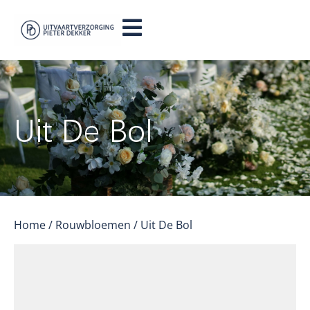
Uit De Bol
Home
/
Rouwbloemen
/ Uit De Bol