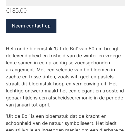
€
185.00
Neem contact op
Het ronde bloemstuk ‘Uit de Bol’ van 50 cm brengt
de levendigheid en frisheid van de winter en vroege
lente samen in een prachtig seizoensgebonden
arrangement. Met een selectie van bolbloemen in
zachte en frisse tinten, zoals wit, geel en pastels,
straalt dit bloemstuk hoop en vernieuwing uit. Het
luchtige ontwerp maakt het een elegant en troostend
gebaar tijdens een afscheidsceremonie in de periode
van januari tot april.
‘Uit de Bol’ is een bloemstuk dat de kracht en
schoonheid van de natuur symboliseert. Het biedt
een stijlvolle en ingetogen manier om een dierbare te