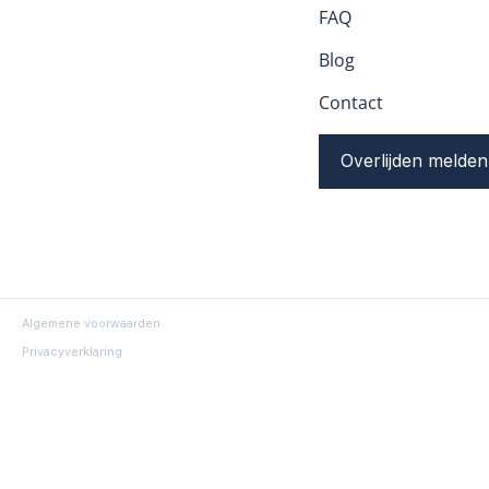
FAQ
Blog
Contact
Overlijden melden
Algemene voorwaarden
Privacyverklaring