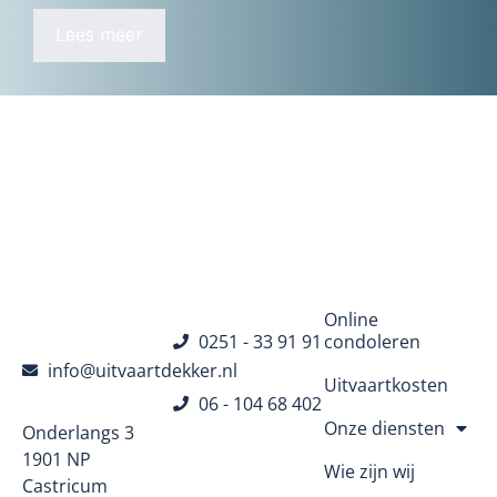
Lees meer
Navigatie
Online
0251 - 33 91 91
condoleren
info@uitvaartdekker.nl
Uitvaartkosten
06 - 104 68 402
Onze diensten
Onderlangs 3
1901 NP
Wie zijn wij
Castricum