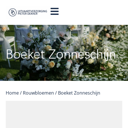
Boeket Zonneschijn
Home
/
Rouwbloemen
/ Boeket Zonneschijn