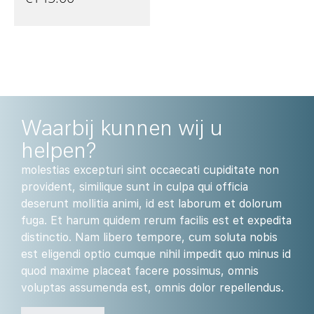
Waarbij kunnen wij u
helpen?
molestias excepturi sint occaecati cupiditate non
provident, similique sunt in culpa qui officia
deserunt mollitia animi, id est laborum et dolorum
fuga. Et harum quidem rerum facilis est et expedita
distinctio. Nam libero tempore, cum soluta nobis
est eligendi optio cumque nihil impedit quo minus id
quod maxime placeat facere possimus, omnis
voluptas assumenda est, omnis dolor repellendus.