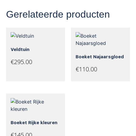
Gerelateerde producten
Veldtuin
Boeket Najaarsgloed
€
295.00
€
110.00
Boeket Rijke kleuren
€
145.00