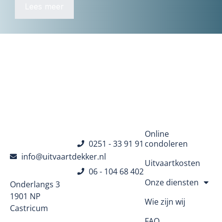
Lees meer
Navigatie
Online
0251 - 33 91 91
condoleren
info@uitvaartdekker.nl
Uitvaartkosten
06 - 104 68 402
Onze diensten
Onderlangs 3
1901 NP
Wie zijn wij
Castricum
FAQ