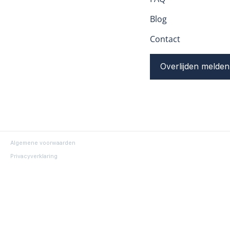
Blog
Contact
Overlijden melden
Algemene voorwaarden
Privacyverklaring