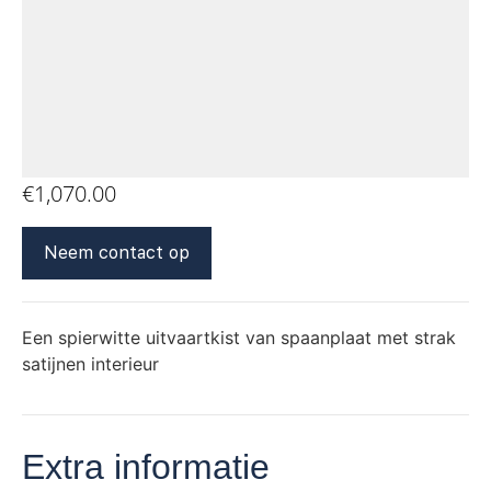
€
1,070.00
Neem contact op
Een spierwitte uitvaartkist van spaanplaat met strak
satijnen interieur
Extra informatie