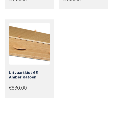
Uitvaartkist 6E
Amber Katoen
€
830.00