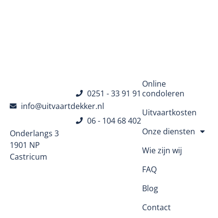
Navigatie
Online
0251 - 33 91 91
condoleren
info@uitvaartdekker.nl
Uitvaartkosten
06 - 104 68 402
Onze diensten
Onderlangs 3
1901 NP
Wie zijn wij
Castricum
FAQ
Blog
Contact