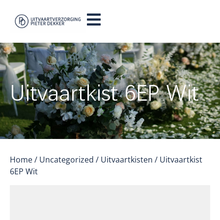
Uitvaartkist 6EP Wit
Home
/
Uncategorized
/
Uitvaartkisten
/ Uitvaartkist
6EP Wit