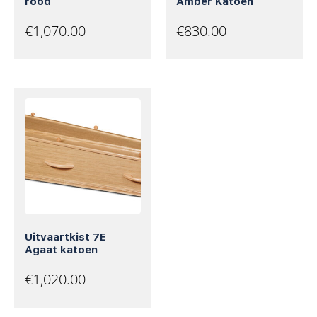
rood
Amber Katoen
€
1,070.00
€
830.00
Uitvaartkist 7E
Agaat katoen
€
1,020.00