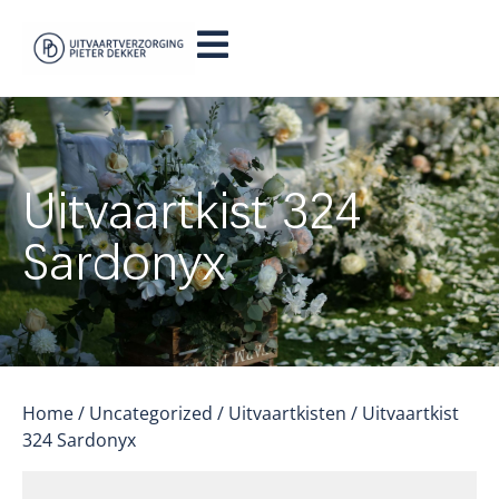
Uitvaartkist 324
Sardonyx
Home
/
Uncategorized
/
Uitvaartkisten
/ Uitvaartkist
324 Sardonyx