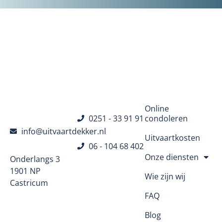
Navigatie
Online
0251 - 33 91 91
condoleren
info@uitvaartdekker.nl
Uitvaartkosten
06 - 104 68 402
Onze diensten
Onderlangs 3
1901 NP
Wie zijn wij
Castricum
FAQ
Blog