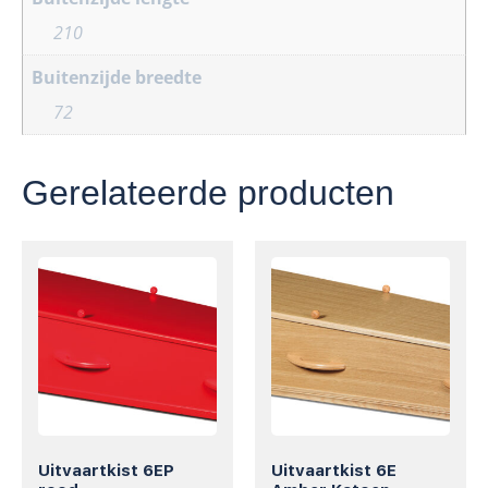
210
Buitenzijde breedte
72
Gerelateerde producten
Uitvaartkist 6EP
Uitvaartkist 6E