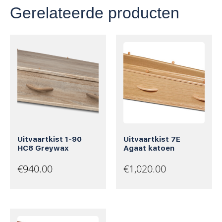
Gerelateerde producten
Uitvaartkist 1-90
Uitvaartkist 7E
HC8 Greywax
Agaat katoen
€
940.00
€
1,020.00