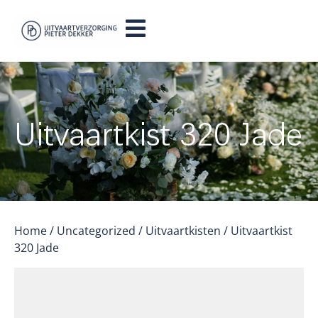
Uitvaartkist 320 Jade
Home
/
Uncategorized
/
Uitvaartkisten
/ Uitvaartkist
320 Jade