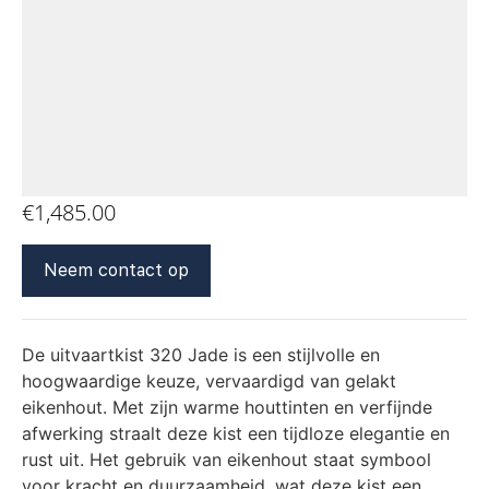
€
1,485.00
Neem contact op
De uitvaartkist 320 Jade is een stijlvolle en
hoogwaardige keuze, vervaardigd van gelakt
eikenhout. Met zijn warme houttinten en verfijnde
afwerking straalt deze kist een tijdloze elegantie en
rust uit. Het gebruik van eikenhout staat symbool
voor kracht en duurzaamheid, wat deze kist een