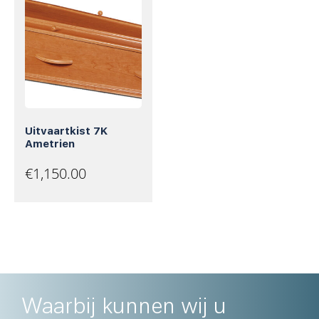
Uitvaartkist 7K
Ametrien
€
1,150.00
Waarbij kunnen wij u