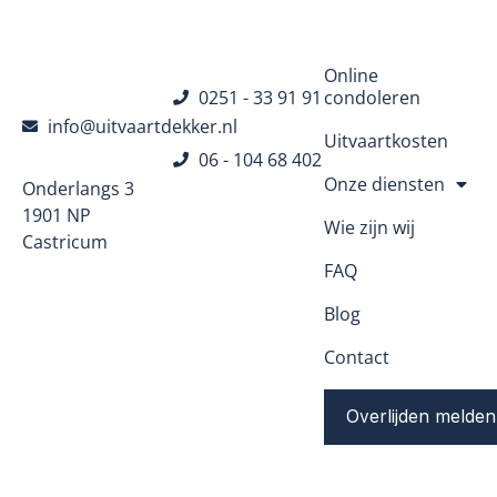
Navigatie
Online
0251 - 33 91 91
condoleren
info@uitvaartdekker.nl
Uitvaartkosten
06 - 104 68 402
Onze diensten
Onderlangs 3
1901 NP
Wie zijn wij
Castricum
FAQ
Blog
Contact
Overlijden melden