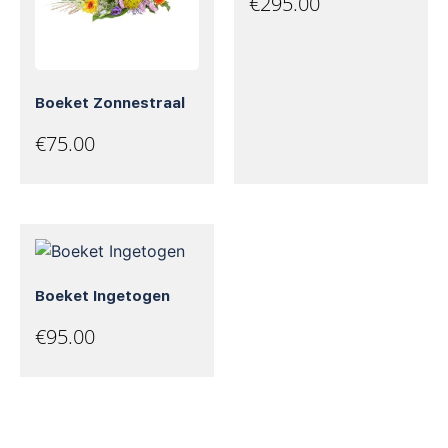
€
295.00
Boeket Zonnestraal
€
75.00
Boeket Ingetogen
€
95.00