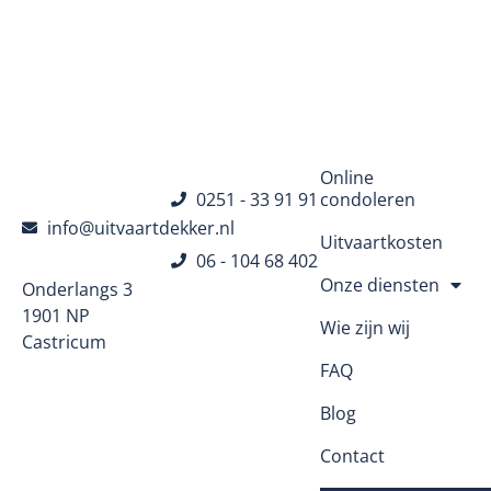
Navigatie
Online
0251 - 33 91 91
condoleren
info@uitvaartdekker.nl
Uitvaartkosten
06 - 104 68 402
Onze diensten
Onderlangs 3
1901 NP
Wie zijn wij
Castricum
FAQ
Blog
Contact