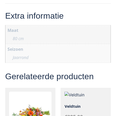
Extra informatie
Maat
80 cm
Seizoen
Jaarrond
Gerelateerde producten
Veldtuin