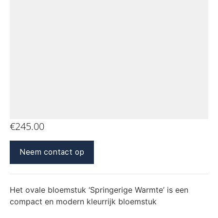
€
245.00
Neem contact op
Het ovale bloemstuk ‘Springerige Warmte’ is een
compact en modern kleurrijk bloemstuk