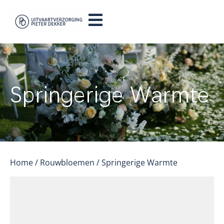
Springerige Warmte
Home
/
Rouwbloemen
/ Springerige Warmte