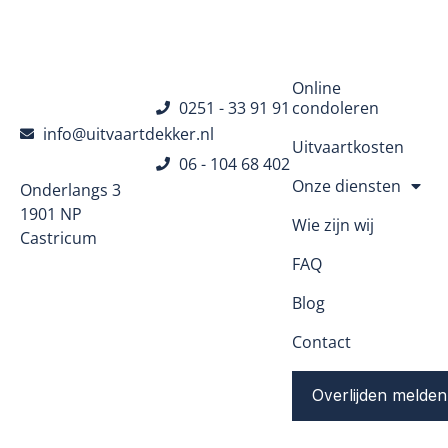
Navigatie
Online
0251 - 33 91 91
condoleren
info@uitvaartdekker.nl
Uitvaartkosten
06 - 104 68 402
Onze diensten
Onderlangs 3
1901 NP
Wie zijn wij
Castricum
FAQ
Blog
Contact
Overlijden melden