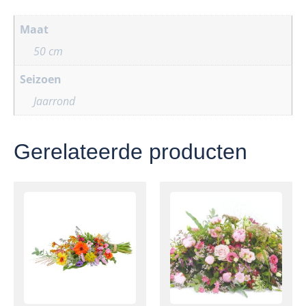
Maat
50 cm
Seizoen
Jaarrond
Gerelateerde producten