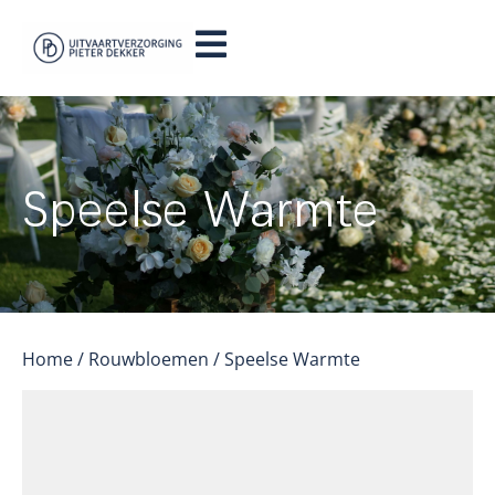
Speelse Warmte
Home
/
Rouwbloemen
/ Speelse Warmte