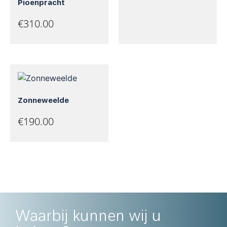
Pioenpracht
€
310.00
Zonneweelde
€
190.00
Waarbij kunnen wij u