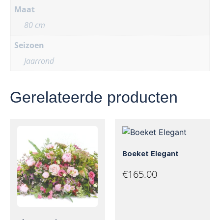
Maat
80 cm
Seizoen
Jaarrond
Gerelateerde producten
Boeket Elegant
€
165.00