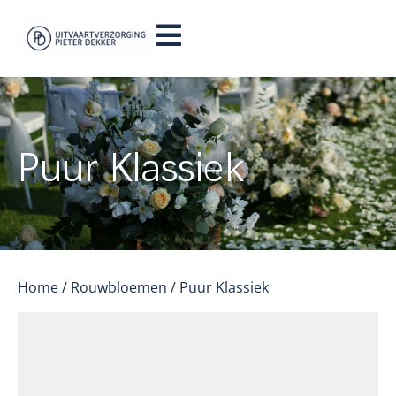
Puur Klassiek
Home
/
Rouwbloemen
/ Puur Klassiek