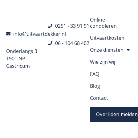
Navigatie
Online
0251 - 33 91 91
condoleren
info@uitvaartdekker.nl
Uitvaartkosten
06 - 104 68 402
Onze diensten
Onderlangs 3
1901 NP
Wie zijn wij
Castricum
FAQ
Blog
Contact
Overlijden melden