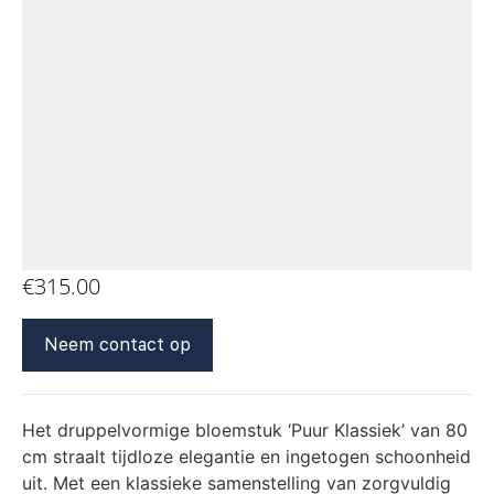
€
315.00
Neem contact op
Het druppelvormige bloemstuk ‘Puur Klassiek’ van 80
cm straalt tijdloze elegantie en ingetogen schoonheid
uit. Met een klassieke samenstelling van zorgvuldig