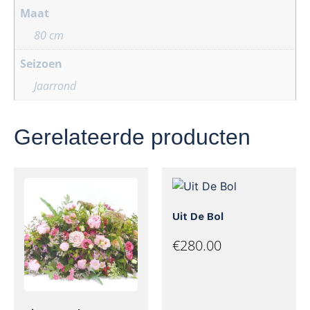
Maat
80 cm
Seizoen
Jaarrond
Gerelateerde producten
Uit De Bol
€
280.00