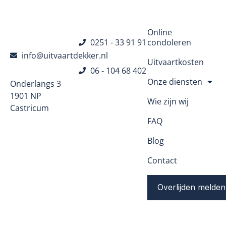
Navigatie
Online
0251 - 33 91 91
condoleren
info@uitvaartdekker.nl
Uitvaartkosten
06 - 104 68 402
Onze diensten
Onderlangs 3
1901 NP
Wie zijn wij
Castricum
FAQ
Blog
Contact
Overlijden melden