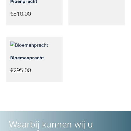
Pioenpracht
€
310.00
Bloemenpracht
€
295.00
Waarbij kunnen wij u