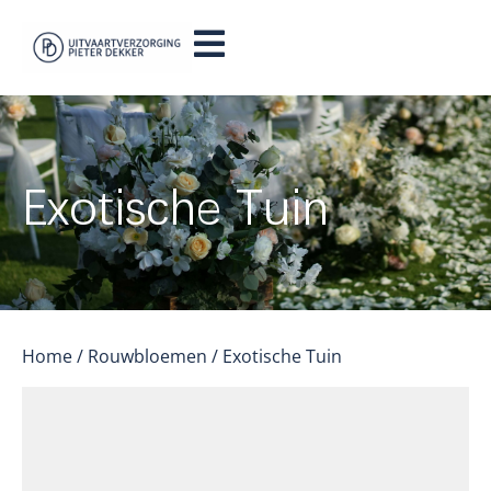
Exotische Tuin
Home
/
Rouwbloemen
/ Exotische Tuin