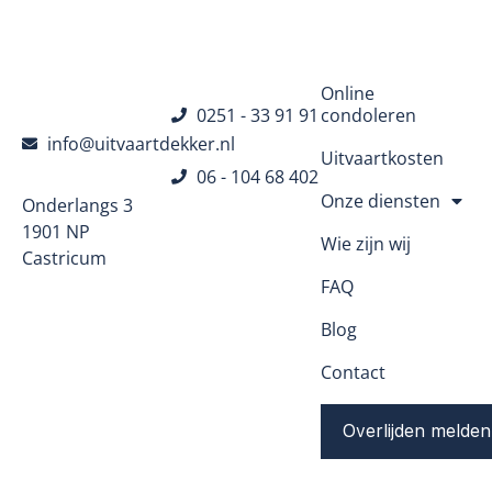
Navigatie
Online
0251 - 33 91 91
condoleren
info@uitvaartdekker.nl
Uitvaartkosten
06 - 104 68 402
Onze diensten
Onderlangs 3
1901 NP
Wie zijn wij
Castricum
FAQ
Blog
Contact
Overlijden melden