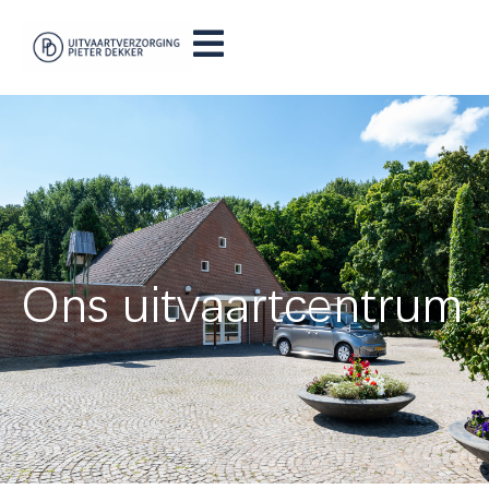
Ons uitvaartcentrum