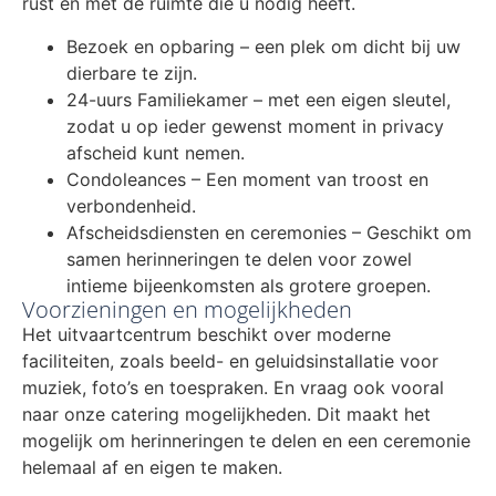
rust en met de ruimte die u nodig heeft.
Bezoek en opbaring – een plek om dicht bij uw
dierbare te zijn.
24-uurs Familiekamer – met een eigen sleutel,
zodat u op ieder gewenst moment in privacy
afscheid kunt nemen.
Condoleances – Een moment van troost en
verbondenheid.
Afscheidsdiensten en ceremonies – Geschikt om
samen herinneringen te delen voor zowel
intieme bijeenkomsten als grotere groepen.
Voorzieningen en mogelijkheden
Het uitvaartcentrum beschikt over moderne
faciliteiten, zoals beeld- en geluidsinstallatie voor
muziek, foto’s en toespraken. En vraag ook vooral
naar onze catering mogelijkheden. Dit maakt het
mogelijk om herinneringen te delen en een ceremonie
helemaal af en eigen te maken.