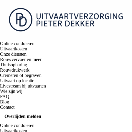
Online condoleren
Uitvaartkosten
Onze diensten
Rouwvervoer en meer
Thuisopbaring
Rouwdrukwerk
Cremeren of begraven
Uitvaart op locatie
Livestream bij uitvaarten
Wie zijn wij
FAQ
Blog
Contact
Overlijden melden
Online condoleren
Uitvaartkosten