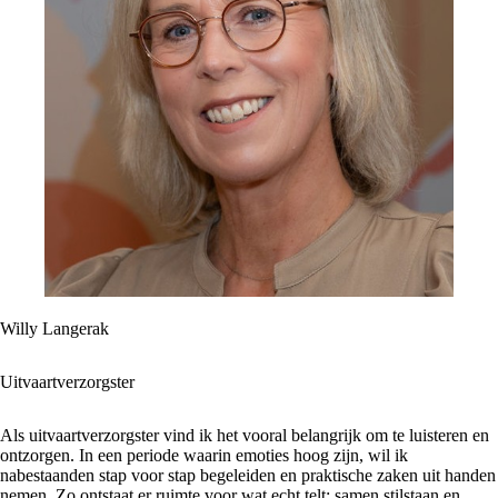
Willy Langerak
Uitvaartverzorgster
Als uitvaartverzorgster vind ik het vooral belangrijk om te luisteren en
ontzorgen. In een periode waarin emoties hoog zijn, wil ik
nabestaanden stap voor stap begeleiden en praktische zaken uit handen
nemen. Zo ontstaat er ruimte voor wat echt telt: samen stilstaan en