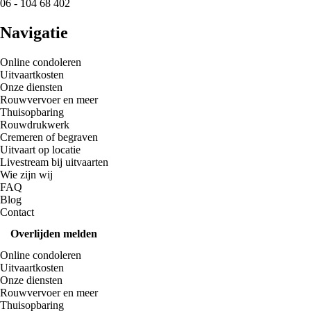
06 - 104 68 402
Navigatie
Online condoleren
Uitvaartkosten
Onze diensten
Rouwvervoer en meer
Thuisopbaring
Rouwdrukwerk
Cremeren of begraven
Uitvaart op locatie
Livestream bij uitvaarten
Wie zijn wij
FAQ
Blog
Contact
Overlijden melden
Online condoleren
Uitvaartkosten
Onze diensten
Rouwvervoer en meer
Thuisopbaring