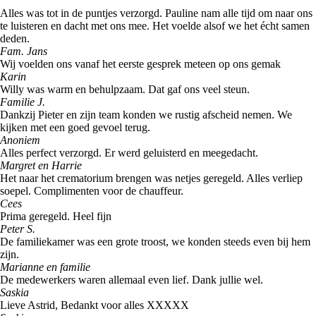
Alles was tot in de puntjes verzorgd. Pauline nam alle tijd om naar ons
te luisteren en dacht met ons mee. Het voelde alsof we het écht samen
deden.
Fam. Jans
Wij voelden ons vanaf het eerste gesprek meteen op ons gemak
Karin
Willy was warm en behulpzaam. Dat gaf ons veel steun.
Familie J.
Dankzij Pieter en zijn team konden we rustig afscheid nemen. We
kijken met een goed gevoel terug.
Anoniem
Alles perfect verzorgd. Er werd geluisterd en meegedacht.
Margret en Harrie
Het naar het crematorium brengen was netjes geregeld. Alles verliep
soepel. Complimenten voor de chauffeur.
Cees
Prima geregeld. Heel fijn
Peter S.
De familiekamer was een grote troost, we konden steeds even bij hem
zijn.
Marianne en familie
De medewerkers waren allemaal even lief. Dank jullie wel.
Saskia
Lieve Astrid, Bedankt voor alles XXXXX