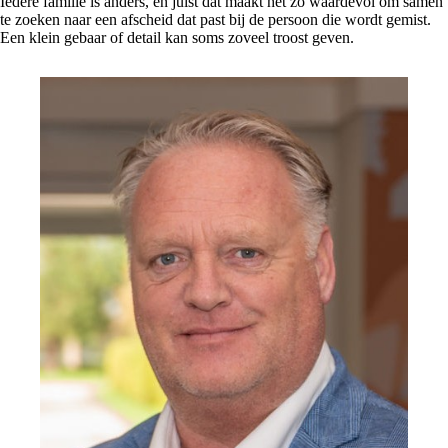
Iedere familie is anders, en juist dat maakt het zo waardevol om samen
te zoeken naar een afscheid dat past bij de persoon die wordt gemist.
Een klein gebaar of detail kan soms zoveel troost geven.