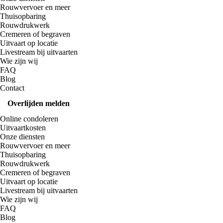
Rouwvervoer en meer
Thuisopbaring
Rouwdrukwerk
Cremeren of begraven
Uitvaart op locatie
Livestream bij uitvaarten
Wie zijn wij
FAQ
Blog
Contact
Overlijden melden
Online condoleren
Uitvaartkosten
Onze diensten
Rouwvervoer en meer
Thuisopbaring
Rouwdrukwerk
Cremeren of begraven
Uitvaart op locatie
Livestream bij uitvaarten
Wie zijn wij
FAQ
Blog