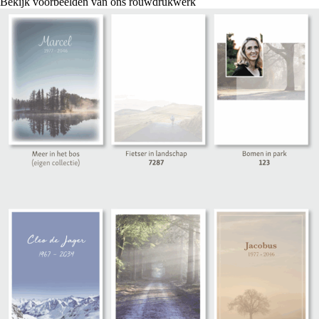
Bekijk voorbeelden van ons rouwdrukwerk